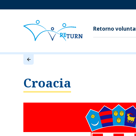
Retorno volunta
Croacia