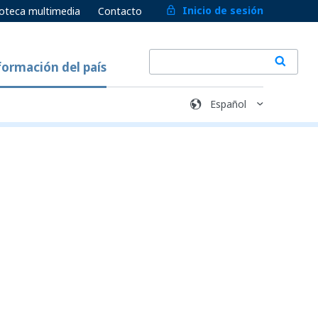
Inicio de sesión
ioteca multimedia
Contacto
formación del país