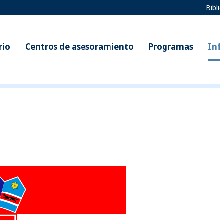
Bibl
rio
Centros de asesoramiento
Programas
In