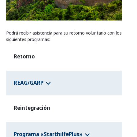
Programas de los estados federales
Información del país
Podrá recibir asistencia para su retorno voluntario con los
siguientes programas:
Retorno
REAG/GARP
Reintegración
Programa «StarthilfePlus»