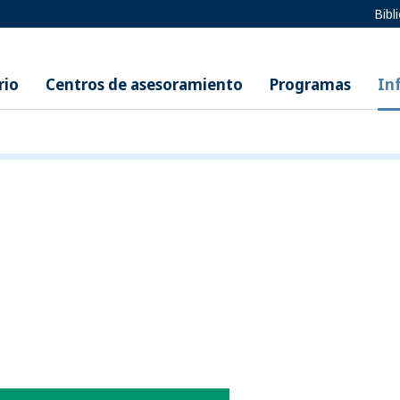
Bibl
rio
Centros de asesoramiento
Programas
In