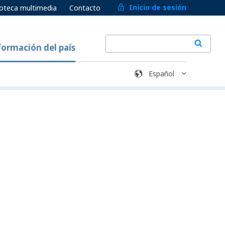
Inicio de sesión
ioteca multimedia
Contacto
formación del país