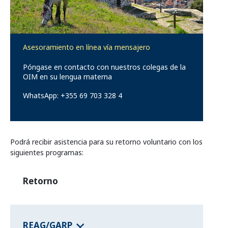
Programas de los estados federales
Asesoramiento en línea vía mensajero
Información del país
Póngase en contacto con nuestros colegas de la
OIM en su lengua materna
WhatsApp: +355 69 703 328 4
Podrá recibir asistencia para su retorno voluntario con los
siguientes programas:
Retorno
REAG/GARP